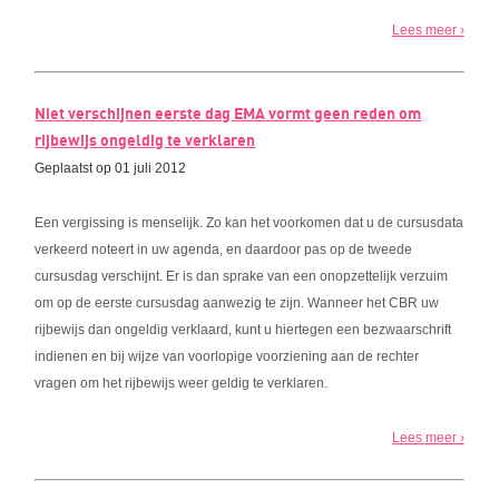
Lees meer ›
Niet verschijnen eerste dag EMA vormt geen reden om
rijbewijs ongeldig te verklaren
Geplaatst op 01 juli 2012
Een vergissing is menselijk. Zo kan het voorkomen dat u de cursusdata
verkeerd noteert in uw agenda, en daardoor pas op de tweede
cursusdag verschijnt. Er is dan sprake van een onopzettelijk verzuim
om op de eerste cursusdag aanwezig te zijn. Wanneer het CBR uw
rijbewijs dan ongeldig verklaard, kunt u hiertegen een bezwaarschrift
indienen en bij wijze van voorlopige voorziening aan de rechter
vragen om het rijbewijs weer geldig te verklaren.
Lees meer ›