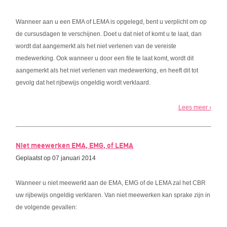
Wanneer aan u een EMA of LEMA is opgelegd, bent u verplicht om op
de cursusdagen te verschijnen. Doet u dat niet of komt u te laat, dan
wordt dat aangemerkt als het niet verlenen van de vereiste
medewerking. Ook wanneer u door een file te laat komt, wordt dit
aangemerkt als het niet verlenen van medewerking, en heeft dit tot
gevolg dat het rijbewijs ongeldig wordt verklaard.
Lees meer ›
Niet meewerken EMA, EMG, of LEMA
Geplaatst op 07 januari 2014
Wanneer u niet meewerkt aan de EMA, EMG of de LEMA zal het CBR
uw rijbewijs ongeldig verklaren. Van niet meewerken kan sprake zijn in
de volgende gevallen: