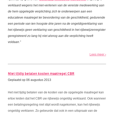
verklaard wegens het niet-verlenen van de vereiste medewerking aan
de hem opgelegde verplichting zich te onderwerpen aan een
educatieve maatregel ter bevordering van de geschiktheid, gedurende
een periode van ten hoogste drie jaren na de ongeldigverklaring van
het rijbewijs geen verklaring van geschiktheid in het rijbewijzenregister
geregistreerd zo lang hij niet alsnog aan die verplichting heeft
voldaan.”
Lees meer ›
Niet tijdig betalen kosten maatregel CBR
Geplaatst op 06 augustus 2013
Het niet tijdig betalen van de kosten van de opgelegde maatregel kan
ertoe leiden dat het CBR uw rijbewijs ongeldig verklaard. Ook wanneer
een betalingsregeling niet stipt wordt nagekomen, kan het rijbewijs
ongeldig verklaren. Zo gebeurde dat ook in een uitspraak van de