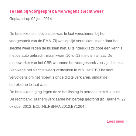
Te laat bij voorgesprek EMA wegens slecht weer
Geplaatst op 02 juni 2014
De betrokkene in deze zaak was te laat verschenen bij het
voorgesprek van de EMA. Zij was op tijd vertrokken, maar door het
slechte weer reden de bussen niet. Uiteindelijk is zij door een kennis
met de auto gebracht, maar kwam 10 tot 12 minuten te laat. De
medewerker van het CBR waarmee het voorgesprek zou zijn, bleek al
(vanwege het slechte weer) vertrokken te zijn. Het CBR besloot
vervolgens om het rijbewijs ongeldig te verklaren, omdat de
betrokkene te laat was.
De betrokkene ging tegen deze beslissing in beroep en met succes.
De rechtbank Haarlem verklaarde het beroep gegrond (rb Haarlem. 22
oktober 2012, ECLI:NL:RBHAA:2012:BY1264).
Lees meer ›