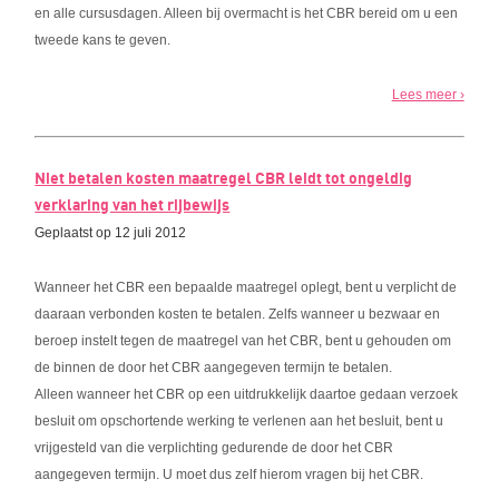
en alle cursusdagen. Alleen bij overmacht is het CBR bereid om u een
tweede kans te geven.
Lees meer ›
Niet betalen kosten maatregel CBR leidt tot ongeldig
verklaring van het rijbewijs
Geplaatst op 12 juli 2012
Wanneer het CBR een bepaalde maatregel oplegt, bent u verplicht de
daaraan verbonden kosten te betalen. Zelfs wanneer u bezwaar en
beroep instelt tegen de maatregel van het CBR, bent u gehouden om
de binnen de door het CBR aangegeven termijn te betalen.
Alleen wanneer het CBR op een uitdrukkelijk daartoe gedaan verzoek
besluit om opschortende werking te verlenen aan het besluit, bent u
vrijgesteld van die verplichting gedurende de door het CBR
aangegeven termijn. U moet dus zelf hierom vragen bij het CBR.