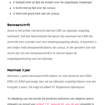
U betaalt (niet op tijd) de kosten voor de opgelegde maatregel
U komt niet op tijd voor de cursus
U doet niet goed mee aan de cursus
Bezwaarschrift
Soms is het echter niet terecht dat het CBR uw rijbewijs ongeldig
verklaard. Dat kan bijvoorbeeld het geval zijn wanneer het CBR ten
onrechte een voorstel voor een betalingsregeling afwijst, of wanneer u
wel netjes hebt meegewerkt tijdens de cursus. In die gevallen kan het
zinvol zijn om een bezwaarschrift in te dienen tegen de
ongeldigverklaring van het rijbewijs.
Maximaal 3 jaar
Wanneer u geen bezwaarschrift indient, en niet opnieuw een EMA,
EMG of LEMA aanvaagt, dan zal uw rijbewijs ongeldig blijven voor ten
hoogste 3 jaren. Dit volgt uit artikel 97 Reglement rijbewijzen:
“In afwijking van het eerste lid wordt ten behoeve van degene wiens
rijbewijs op grond van
artikel 132, tweede lid, van de wet
ongeldig is