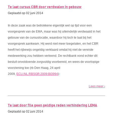
Te laat cursus CBR door verdwalen in gebouw
Geplaatst op 02 juni 2014
In deze zaak was de betrokkene eigenlijk wel op tijd voor een
voorgesprek van de EMA, maar was hij uiteindelijk verdwaald in het
gebouw van de cursuslocatie, waardoor hij toch te laat bij het
voorgesprek aankwam. Hij werd niet meer toegelaten, en het CBR
heeft het rijbewijs ongeldig verklaard omdat hij niet de vereiste
medewerking zou hebben verleend. De rechtbank vond echter dit
besluit onvoldoende zorgvuldig voorbereid, en wees de voorlopige
voorziening toe (rb Den Haag, 24 april
2009,
ECLI:NL:RBSGR:2009:BI3994
):
Lees meer ›
Te laat door file geen geldige reden verhindering LEMA
Geplaatst op 02 juni 2014