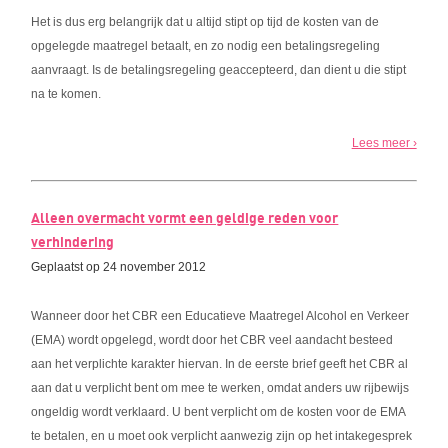
Het is dus erg belangrijk dat u altijd stipt op tijd de kosten van de
opgelegde maatregel betaalt, en zo nodig een betalingsregeling
aanvraagt. Is de betalingsregeling geaccepteerd, dan dient u die stipt
na te komen.
Lees meer ›
Alleen overmacht vormt een geldige reden voor
verhindering
Geplaatst op 24 november 2012
Wanneer door het CBR een Educatieve Maatregel Alcohol en Verkeer
(EMA) wordt opgelegd, wordt door het CBR veel aandacht besteed
aan het verplichte karakter hiervan. In de eerste brief geeft het CBR al
aan dat u verplicht bent om mee te werken, omdat anders uw rijbewijs
ongeldig wordt verklaard. U bent verplicht om de kosten voor de EMA
te betalen, en u moet ook verplicht aanwezig zijn op het intakegesprek