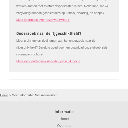
werken samen met strafrechtspecialisten in heel Nederland, die wij
zorgvuldig hebben geselecteerd op kennis, ervaring, en aanpak.
Meer informatie over onze werkwijze >
Onderzoek naar de rijgeschiktheid?
Moet u binnenkort deelnemen aan het onderzoek naar de
rijgeschiktheid? Bereid u goed voor, en download onze uitgebreide
informatiebrochure!
Meer over onderzoek naar de rijgeschiktheid ›
Home
>
Meer informatie: Niet meewerken
Informatie
Home
Over ons