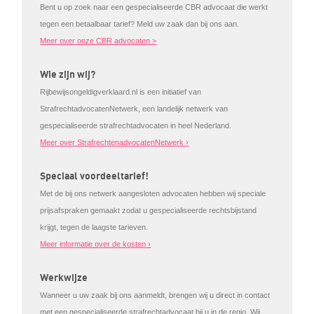
Bent u op zoek naar een gespecialiseerde CBR advocaat die werkt
tegen een betaalbaar tarief? Meld uw zaak dan bij ons aan.
Meer over onze CBR advocaten >
Wie zijn wij?
Rijbewijsongeldigverklaard.nl is een initiatief van
StrafrechtadvocatenNetwerk, een landelijk netwerk van
gespecialiseerde strafrechtadvocaten in heel Nederland.
Meer over StrafrechtenadvocatenNetwerk ›
Speciaal voordeeltarief!
Met de bij ons netwerk aangesloten advocaten hebben wij speciale
prijsafspraken gemaakt zodat u gespecialiseerde rechtsbijstand
krijgt, tegen de laagste tarieven.
Meer informatie over de kosten ›
Werkwijze
Wanneer u uw zaak bij ons aanmeldt, brengen wij u direct in contact
met een gespecialiseerde strafrechtadvocaat bij u in de regio. Wij