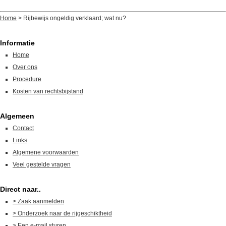
Home
>
Rijbewijs ongeldig verklaard; wat nu?
Informatie
Home
Over ons
Procedure
Kosten van rechtsbijstand
Algemeen
Contact
Links
Algemene voorwaarden
Veel gestelde vragen
Direct naar..
> Zaak aanmelden
> Onderzoek naar de rijgeschiktheid
> Een e-mail sturen