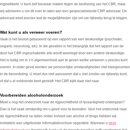
ingewikkeld. U kunt zelf bezwaar maken tegen de beslissing van het CBR, maar
wij adviseren u om dit over te laten aan een gespecialiseerde CBR advocaat. De
advocaat weet precies wat de mogelijkheden zijn om uw rijbewijs terug te krijgen.
Wat kunt u als verweer voeren?
Vaak is het besluit gebaseerd op een rapport van een deskundige (psychiater,
oogarts, neuroloog, etc). In die gevallen is het belangrijk dat het rapport van de
door het CBR ingeschakelde arts wordt weerlegd door een andere deskundige.
Het is lastig om in z’n algemeenheid aan te geven welke verweren u precies kunt
voeren. In ieder geval worden uw persoonlijke omstandigheden niet meegenomen
in de beoordeling. U moet dus niet aanvoeren dat u niet zonder uw rijbewijs kunt,
of dat u al voldoende bent gestraft. Het CBR kijkt daar niet naar.
Voorbereiden alcoholonderzoek
Moet u nog het onderzoek naar de rijgeschiktheid of rijvaardigheid ondergaan?
Dan is het vaak verstandig om u goed voor te bereiden. Voor het onderzoek naar
de rijgeschiktheid na rijden onder invloed van alcohol of drugs hebben wij
inmiddels een uitgebreide informatiebrochure opgesteld. Wanneer u
deze