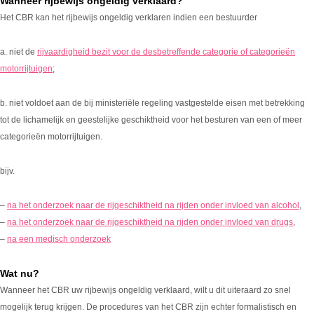
Wanneer rijbewijs ongeldig verklaard?
Het CBR kan het rijbewijs ongeldig verklaren indien een bestuurder
a. niet de
rijvaardigheid bezit voor de desbetreffende categorie of categorieën
motorrijtuigen
;
b. niet voldoet aan de bij ministeriële regeling vastgestelde eisen met betrekking
tot de lichamelijk en geestelijke geschiktheid voor het besturen van een of meer
categorieën motorrijtuigen.
bijv.
–
na het onderzoek naar de rijgeschiktheid na rijden onder invloed van alcohol
,
–
na het onderzoek naar de rijgeschiktheid na rijden onder invloed van drugs
,
–
na een medisch onderzoek
Wat nu?
Wanneer het CBR uw rijbewijs ongeldig verklaard, wilt u dit uiteraard zo snel
mogelijk terug krijgen. De procedures van het CBR zijn echter formalistisch en