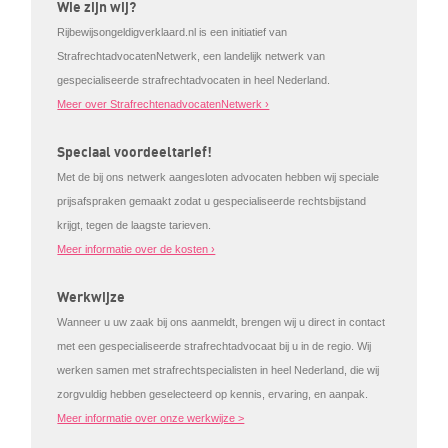
Wie zijn wij?
Rijbewijsongeldigverklaard.nl is een initiatief van
StrafrechtadvocatenNetwerk, een landelijk netwerk van
gespecialiseerde strafrechtadvocaten in heel Nederland.
Meer over StrafrechtenadvocatenNetwerk ›
Speciaal voordeeltarief!
Met de bij ons netwerk aangesloten advocaten hebben wij speciale
prijsafspraken gemaakt zodat u gespecialiseerde rechtsbijstand
krijgt, tegen de laagste tarieven.
Meer informatie over de kosten ›
Werkwijze
Wanneer u uw zaak bij ons aanmeldt, brengen wij u direct in contact
met een gespecialiseerde strafrechtadvocaat bij u in de regio. Wij
werken samen met strafrechtspecialisten in heel Nederland, die wij
zorgvuldig hebben geselecteerd op kennis, ervaring, en aanpak.
Meer informatie over onze werkwijze >