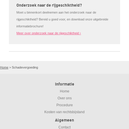
Onderzoek naar de rijgeschiktheid?
Moet u binnenkort deelnemen aan het onderzoek naar de
rijgeschiktheid? Bereid u goed voor, en download onze uitgebreide
informatiebrochure!
Meer over onderzoek naar de rijgeschiktheid ›
Home
>
Schadevergoeding
Informatie
Home
Over ons
Procedure
Kosten van rechtsbijstand
Algemeen
Contact