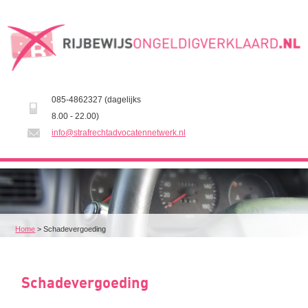
085-4862327 (dagelijks
8.00 - 22.00)
info@strafrechtadvocatennetwerk.nl
Home
>
Schadevergoeding
Schadevergoeding