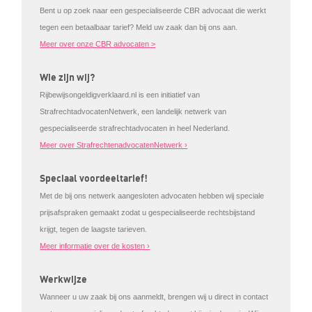
Bent u op zoek naar een gespecialiseerde CBR advocaat die werkt
tegen een betaalbaar tarief? Meld uw zaak dan bij ons aan.
Meer over onze CBR advocaten >
Wie zijn wij?
Rijbewijsongeldigverklaard.nl is een initiatief van
StrafrechtadvocatenNetwerk, een landelijk netwerk van
gespecialiseerde strafrechtadvocaten in heel Nederland.
Meer over StrafrechtenadvocatenNetwerk ›
Speciaal voordeeltarief!
Met de bij ons netwerk aangesloten advocaten hebben wij speciale
prijsafspraken gemaakt zodat u gespecialiseerde rechtsbijstand
krijgt, tegen de laagste tarieven.
Meer informatie over de kosten ›
Werkwijze
Wanneer u uw zaak bij ons aanmeldt, brengen wij u direct in contact