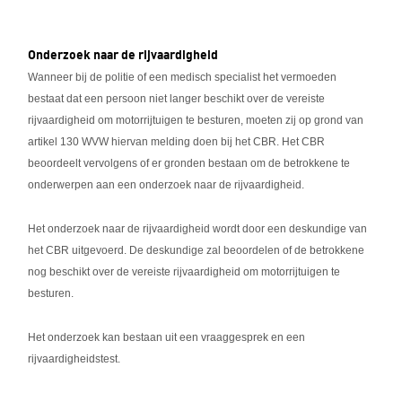
Onderzoek naar de rijvaardigheid
Wanneer bij de politie of een medisch specialist het vermoeden
bestaat dat een persoon niet langer beschikt over de vereiste
rijvaardigheid om motorrijtuigen te besturen, moeten zij op grond van
artikel 130 WVW hiervan melding doen bij het CBR. Het CBR
beoordeelt vervolgens of er gronden bestaan om de betrokkene te
onderwerpen aan een onderzoek naar de rijvaardigheid.
Het onderzoek naar de rijvaardigheid wordt door een deskundige van
het CBR uitgevoerd. De deskundige zal beoordelen of de betrokkene
nog beschikt over de vereiste rijvaardigheid om motorrijtuigen te
besturen.
Het onderzoek kan bestaan uit een vraaggesprek en een
rijvaardigheidstest.