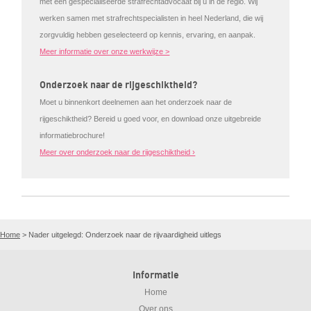
met een gespecialiseerde strafrechtadvocaat bij u in de regio. Wij
werken samen met strafrechtspecialisten in heel Nederland, die wij
zorgvuldig hebben geselecteerd op kennis, ervaring, en aanpak.
Meer informatie over onze werkwijze >
Onderzoek naar de rijgeschiktheid?
Moet u binnenkort deelnemen aan het onderzoek naar de
rijgeschiktheid? Bereid u goed voor, en download onze uitgebreide
informatiebrochure!
Meer over onderzoek naar de rijgeschiktheid ›
Home
>
Nader uitgelegd: Onderzoek naar de rijvaardigheid uitlegs
Informatie
Home
Over ons