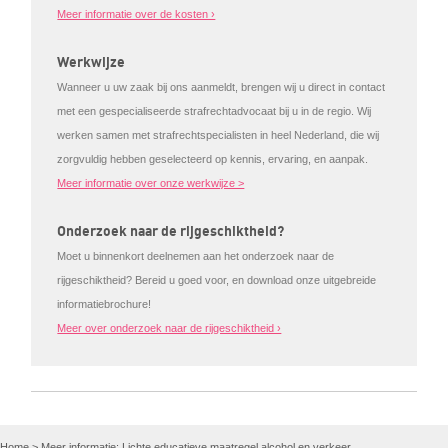
Meer informatie over de kosten ›
Werkwijze
Wanneer u uw zaak bij ons aanmeldt, brengen wij u direct in contact
met een gespecialiseerde strafrechtadvocaat bij u in de regio. Wij
werken samen met strafrechtspecialisten in heel Nederland, die wij
zorgvuldig hebben geselecteerd op kennis, ervaring, en aanpak.
Meer informatie over onze werkwijze >
Onderzoek naar de rijgeschiktheid?
Moet u binnenkort deelnemen aan het onderzoek naar de
rijgeschiktheid? Bereid u goed voor, en download onze uitgebreide
informatiebrochure!
Meer over onderzoek naar de rijgeschiktheid ›
Home
>
Meer informatie: Lichte educatieve maatregel alcohol en verkeer