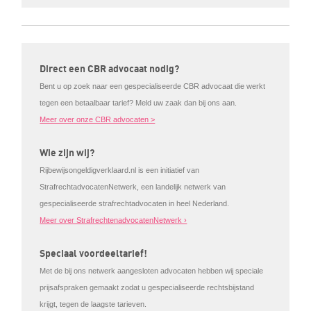
Direct een CBR advocaat nodig?
Bent u op zoek naar een gespecialiseerde CBR advocaat die werkt
tegen een betaalbaar tarief? Meld uw zaak dan bij ons aan.
Meer over onze CBR advocaten >
Wie zijn wij?
Rijbewijsongeldigverklaard.nl is een initiatief van
StrafrechtadvocatenNetwerk, een landelijk netwerk van
gespecialiseerde strafrechtadvocaten in heel Nederland.
Meer over StrafrechtenadvocatenNetwerk ›
Speciaal voordeeltarief!
Met de bij ons netwerk aangesloten advocaten hebben wij speciale
prijsafspraken gemaakt zodat u gespecialiseerde rechtsbijstand
krijgt, tegen de laagste tarieven.