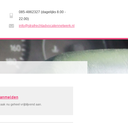
085-4862327 (dagelijks 8.00 -
22.00)
info@strafrechtadvocatennetwerk.nl
 aanmelden
aak nu geheel vrijblijvend aan.