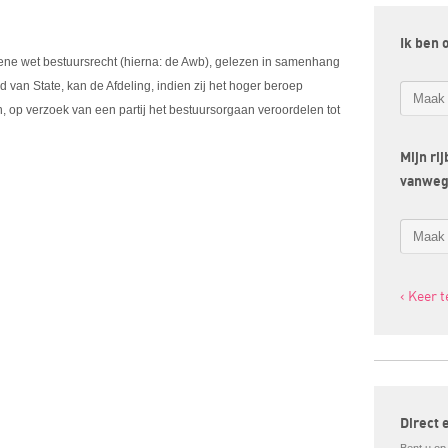
Ik ben 
emene wet bestuursrecht (hierna: de Awb), gelezen in samenhang
d van State, kan de Afdeling, indien zij het hoger beroep
n, op verzoek van een partij het bestuursorgaan veroordelen tot
Mijn ri
vanwe
‹ Keer 
Direct 