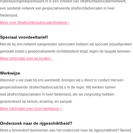
Rijbewijsongeldigverklaard.nl is een initiatief van StrafrechtadvocatenNetwerk,
een landelijk netwerk van gespecialiseerde strafrechtadvocaten in heel
Nederland.
Meer over StrafrechtenadvocatenNetwerk ›
Speciaal voordeeltarief!
Met de bij ons netwerk aangesloten advocaten hebben wij speciale prijsafspraken
gemaakt zodat u gespecialiseerde rechtsbijstand krijgt, tegen de laagste tarieven.
Meer informatie over de kosten ›
Werkwijze
Wanneer u uw zaak bij ons aanmeldt, brengen wij u direct in contact met een
gespecialiseerde strafrechtadvocaat bij u in de regio. Wij werken samen
met strafrechtspecialisten in heel Nederland, die wij zorgvuldig hebben
geselecteerd op kennis, ervaring, en aanpak.
Meer informatie over onze werkwijze >
Onderzoek naar de rijgeschiktheid?
Moet u binnenkort deelnemen aan het onderzoek naar de rijgeschiktheid? Bereid