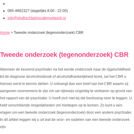
085-4862327 (dagelijks 8.00 - 22.00)
info@strafrechtadvocatennetwerk.nl
Home
>
Tweede onderzoek (tegenonderzoek) CBR
Tweede onderzoek (tegenonderzoek) CBR
Wanneer de keurend psychiater na het eerste onderzoek naar de rijgeschiktheid
tot de diagnose alcoholmisbruik of alcoholafhankelijkheid komt, zal het CBR u
hiervan eerst in kennis stellen. U ontvangt dan een brief van het CBR waarin zij
aangeven voornemens te zijn om uw rijbewijs ongeldig te verklaren op grond van
het rapport van de psychiater. U hoeft zich niet bij die beslissing neer te leggen. U
hebt verschillende mogelijkheden om hiertegen op te komen. Zo kunt u een
vragen om een tweede onderzoek (tegenonderzoek) door een andere psychiater.
In dit artikel leggen wij u uit wat de voor- en nadelen van een tweede onderzoek
zijn.