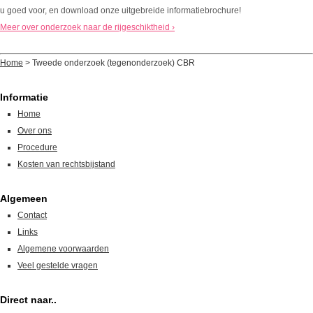
u goed voor, en download onze uitgebreide informatiebrochure!
Meer over onderzoek naar de rijgeschiktheid ›
Home
>
Tweede onderzoek (tegenonderzoek) CBR
Informatie
Home
Over ons
Procedure
Kosten van rechtsbijstand
Algemeen
Contact
Links
Algemene voorwaarden
Veel gestelde vragen
Direct naar..