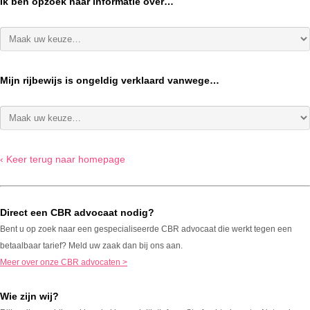
Ik ben opzoek naar informatie over…
Mijn rijbewijs is ongeldig verklaard vanwege…
‹ Keer terug naar homepage
Direct een CBR advocaat nodig?
Bent u op zoek naar een gespecialiseerde CBR advocaat die werkt tegen een
betaalbaar tarief? Meld uw zaak dan bij ons aan.
Meer over onze CBR advocaten >
Wie zijn wij?