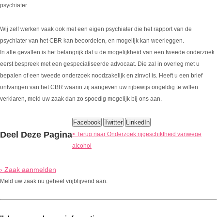
psychiater.
Wij zelf werken vaak ook met een eigen psychiater die het rapport van de
psychiater van het CBR kan beoordelen, en mogelijk kan weerleggen.
In alle gevallen is het belangrijk dat u de mogelijkheid van een tweede onderzoek
eerst bespreek met een gespecialiseerde advocaat. Die zal in overleg met u
bepalen of een tweede onderzoek noodzakelijk en zinvol is. Heeft u een brief
ontvangen van het CBR waarin zij aangeven uw rijbewijs ongeldig te willen
verklaren, meld uw zaak dan zo spoedig mogelijk bij ons aan.
Facebook
Twitter
LinkedIn
Deel Deze Pagina
< Terug naar Onderzoek rijgeschiktheid vanwege
alcohol
› Zaak aanmelden
Meld uw zaak nu geheel vrijblijvend aan.