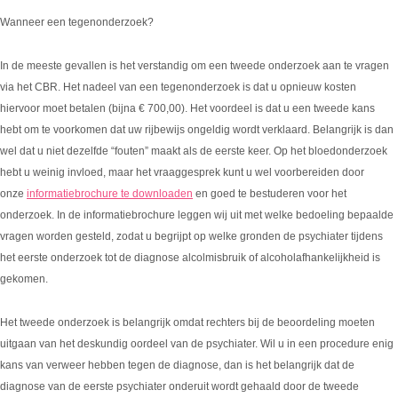
Wanneer een tegenonderzoek?
In de meeste gevallen is het verstandig om een tweede onderzoek aan te vragen
via het CBR. Het nadeel van een tegenonderzoek is dat u opnieuw kosten
hiervoor moet betalen (bijna € 700,00). Het voordeel is dat u een tweede kans
hebt om te voorkomen dat uw rijbewijs ongeldig wordt verklaard. Belangrijk is dan
wel dat u niet dezelfde “fouten” maakt als de eerste keer. Op het bloedonderzoek
hebt u weinig invloed, maar het vraaggesprek kunt u wel voorbereiden door
onze
informatiebrochure te downloaden
en goed te bestuderen voor het
onderzoek. In de informatiebrochure leggen wij uit met welke bedoeling bepaalde
vragen worden gesteld, zodat u begrijpt op welke gronden de psychiater tijdens
het eerste onderzoek tot de diagnose alcolmisbruik of alcoholafhankelijkheid is
gekomen.
Het tweede onderzoek is belangrijk omdat rechters bij de beoordeling moeten
uitgaan van het deskundig oordeel van de psychiater. Wil u in een procedure enig
kans van verweer hebben tegen de diagnose, dan is het belangrijk dat de
diagnose van de eerste psychiater onderuit wordt gehaald door de tweede