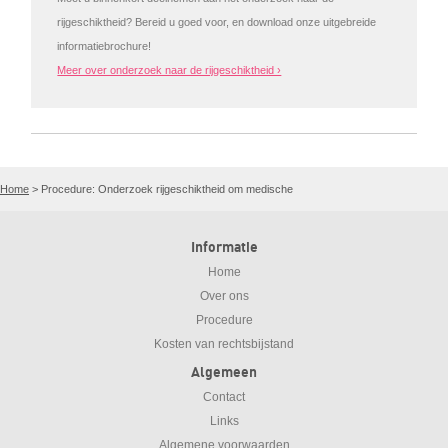
rijgeschiktheid? Bereid u goed voor, en download onze uitgebreide
informatiebrochure!
Meer over onderzoek naar de rijgeschiktheid ›
Home
>
Procedure: Onderzoek rijgeschiktheid om medische
Informatie
Home
Over ons
Procedure
Kosten van rechtsbijstand
Algemeen
Contact
Links
Algemene voorwaarden