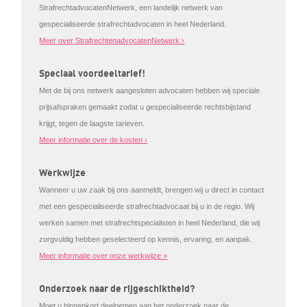
StrafrechtadvocatenNetwerk, een landelijk netwerk van
gespecialiseerde strafrechtadvocaten in heel Nederland.
Meer over StrafrechtenadvocatenNetwerk ›
Speciaal voordeeltarief!
Met de bij ons netwerk aangesloten advocaten hebben wij speciale
prijsafspraken gemaakt zodat u gespecialiseerde rechtsbijstand
krijgt, tegen de laagste tarieven.
Meer informatie over de kosten ›
Werkwijze
Wanneer u uw zaak bij ons aanmeldt, brengen wij u direct in contact
met een gespecialiseerde strafrechtadvocaat bij u in de regio. Wij
werken samen met strafrechtspecialisten in heel Nederland, die wij
zorgvuldig hebben geselecteerd op kennis, ervaring, en aanpak.
Meer informatie over onze werkwijze >
Onderzoek naar de rijgeschiktheid?
Moet u binnenkort deelnemen aan het onderzoek naar de