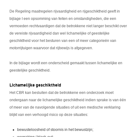
De Regeling maatregelen rijvaardigheid en rijgeschiktheid geeft in
bijlage I een opsomming van feiten en omstandigheden, die een
vermoeden rechtvaardigen dat de betrokkene niet langer beschikt over
de vereiste rijvaardigheid dan wel lichamelijke of geestelijke
geschiktheid voor het besturen van een of meer categorieën van
motorrijtuigen waarvoor dat rijbewijs is afgegeven.
In de bijlage wordt een onderscheid gemaakt tussen lichamelijke en
geestelijke geschiktheid.
Lichamelijke geschiktheid
Het CBR kan besluiten dat de betrokkene een onderzoek moet
ondergaan naar de lichamelijke geschiktheid indien sprake is van één
of meer van de navolgende situaties of uit een medische verklaring
blijkt van een verhoogd risico op deze situaties:
bewusteloosheid of stoornis in het bewustzijn;