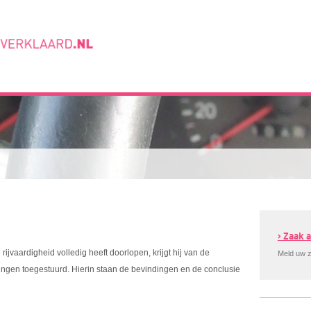
› Zaak
jvaardigheid volledig heeft doorlopen, krijgt hij van de
Meld uw z
dingen toegestuurd. Hierin staan de bevindingen en de conclusie