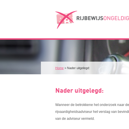
Home
>
Nader uitgelegd:
Nader uitgelegd:
Wanneer de betrokkene het onderzoek naar de ri
rijvaardigheidsadviseur het verslag van bevin
van de adviseur vermeld.