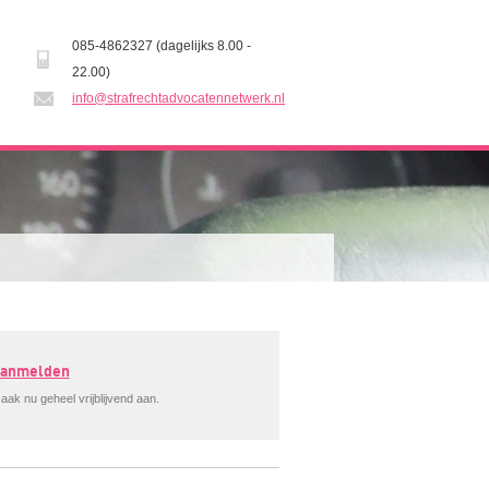
085-4862327 (dagelijks 8.00 -
22.00)
info@strafrechtadvocatennetwerk.nl
 aanmelden
aak nu geheel vrijblijvend aan.