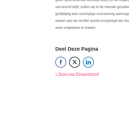
geen opschortende werking heeft, en de ongeld
van kracht blijft, zullen wij in de meeste geva
gelijktijdig een voorlopige voorziening aanvrag
weken aan de rechter wordt voorgelegd die moge
weer ongedaan te maken.
Deel Deze Pagina
< Terug naar Rijvaardigheid