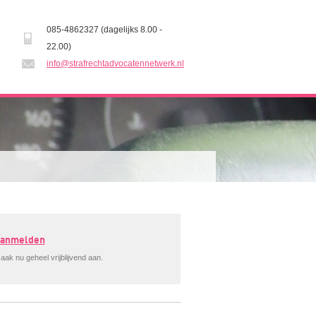
085-4862327 (dagelijks 8.00 -
22.00)
info@strafrechtadvocatennetwerk.nl
 aanmelden
aak nu geheel vrijblijvend aan.