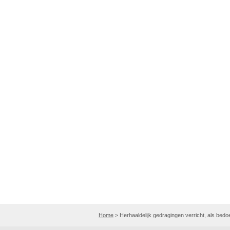
Home
>
Herhaaldelijk gedragingen verricht, als bedoe