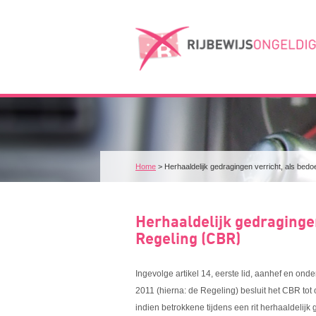
Home
>
Herhaaldelijk gedragingen verricht, als bedoe
Herhaaldelijk gedragingen
Regeling (CBR)
Ingevolge artikel 14, eerste lid, aanhef en ond
2011 (hierna: de Regeling) besluit het CBR to
indien betrokkene tijdens een rit herhaaldelijk 