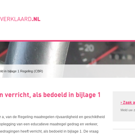
ld in bijlage 1 Regeling (CBR)
 verricht, als bedoeld in bijlage 1
› Zaak
Meld uw z
er a, van de Regeling maatregelen rijvaardigheid en geschiktheid
t oplegging van een educatieve maatregel gedrag en verkeer,
gedragingen heeft verricht, als bedoeld in bijlage 1. De vraag