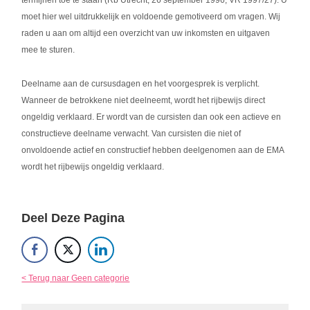
termijnen toe te staan (Rb Utrecht, 26 september 1996, VR 1997/27). U
moet hier wel uitdrukkelijk en voldoende gemotiveerd om vragen. Wij
raden u aan om altijd een overzicht van uw inkomsten en uitgaven
mee te sturen.
Deelname aan de cursusdagen en het voorgesprek is verplicht.
Wanneer de betrokkene niet deelneemt, wordt het rijbewijs direct
ongeldig verklaard. Er wordt van de cursisten dan ook een actieve en
constructieve deelname verwacht. Van cursisten die niet of
onvoldoende actief en constructief hebben deelgenomen aan de EMA
wordt het rijbewijs ongeldig verklaard.
Deel Deze Pagina
< Terug naar Geen categorie