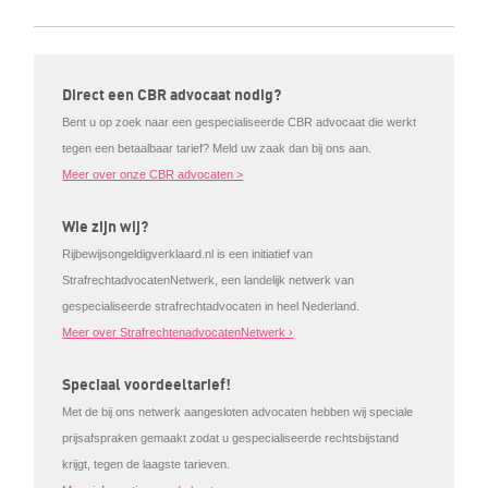
Direct een CBR advocaat nodig?
Bent u op zoek naar een gespecialiseerde CBR advocaat die werkt
tegen een betaalbaar tarief? Meld uw zaak dan bij ons aan.
Meer over onze CBR advocaten >
Wie zijn wij?
Rijbewijsongeldigverklaard.nl is een initiatief van
StrafrechtadvocatenNetwerk, een landelijk netwerk van
gespecialiseerde strafrechtadvocaten in heel Nederland.
Meer over StrafrechtenadvocatenNetwerk ›
Speciaal voordeeltarief!
Met de bij ons netwerk aangesloten advocaten hebben wij speciale
prijsafspraken gemaakt zodat u gespecialiseerde rechtsbijstand
krijgt, tegen de laagste tarieven.