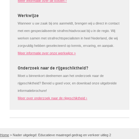
Meer informatie over de kosten ›
Werkwijze
Wanneer u uw zaak bij ons aanmeldt, brengen wij u direct in contact
met een gespecialiseerde strafrechtadvocaat bij u in de regio. Wij
werken samen met strafrechtspecialisten in heel Nederland, die wij
zorgvuldig hebben geselecteerd op kennis, ervaring, en aanpak.
Meer informatie over onze werkwijze >
Onderzoek naar de rijgeschiktheid?
Moet u binnenkort deelnemen aan het onderzoek naar de
rijgeschiktheid? Bereid u goed voor, en download onze uitgebreide
informatiebrochure!
Meer over onderzoek naar de rijgeschiktheid ›
Home
>
Nader uitgelegd: Educatieve maatregel gedrag en verkeer uitleg 2