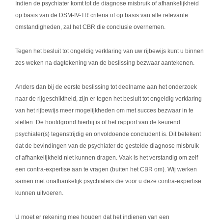
Indien de psychiater komt tot de diagnose misbruik of afhankelijkheid
op basis van de DSM-IV-TR criteria of op basis van alle relevante
omstandigheden, zal het CBR die conclusie overnemen.
Tegen het besluit tot ongeldig verklaring van uw rijbewijs kunt u binnen
zes weken na dagtekening van de beslissing bezwaar aantekenen.
Anders dan bij de eerste beslissing tot deelname aan het onderzoek
naar de rijgeschiktheid, zijn er tegen het besluit tot ongeldig verklaring
van het rijbewijs meer mogelijkheden om met succes bezwaar in te
stellen. De hoofdgrond hierbij is of het rapport van de keurend
psychiater(s) tegenstrijdig en onvoldoende concludent is. Dit betekent
dat de bevindingen van de psychiater de gestelde diagnose misbruik
of afhankelijkheid niet kunnen dragen. Vaak is het verstandig om zelf
een contra-expertise aan te vragen (buiten het CBR om). Wij werken
samen met onafhankelijk psychiaters die voor u deze contra-expertise
kunnen uitvoeren.
U moet er rekening mee houden dat het indienen van een