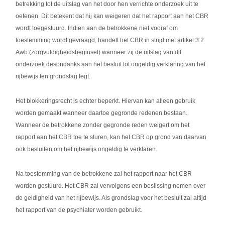
betrekking tot de uitslag van het door hen verrichte onderzoek uit te
oefenen. Dit betekent dat hij kan weigeren dat het rapport aan het CBR
wordt toegestuurd. Indien aan de betrokkene niet vooraf om
toestemming wordt gevraagd, handelt het CBR in strijd met artikel 3:2
Awb (zorgvuldigheidsbeginsel) wanneer zij de uitslag van dit
onderzoek desondanks aan het besluit tot ongeldig verklaring van het
rijbewijs ten grondslag legt.
Het blokkeringsrecht is echter beperkt. Hiervan kan alleen gebruik
worden gemaakt wanneer daartoe gegronde redenen bestaan.
Wanneer de betrokkene zonder gegronde reden weigert om het
rapport aan het CBR toe te sturen, kan het CBR op grond van daarvan
ook besluiten om het rijbewijs ongeldig te verklaren.
Na toestemming van de betrokkene zal het rapport naar het CBR
worden gestuurd. Het CBR zal vervolgens een beslissing nemen over
de geldigheid van het rijbewijs. Als grondslag voor het besluit zal altijd
het rapport van de psychiater worden gebruikt.