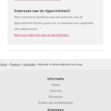
Onderzoek naar de rijgeschiktheid?
Moet u binnenkort deelnemen aan het onderzoek naar de
rijgeschiktheid? Bereid u goed voor, en download onze uitgebreide
informatiebrochure!
Meer over onderzoek naar de rijgeschiktheid ›
Home
>
Pagina's
>
Informatie
>
Misbruik of afhankelijkheid van drugs
Informatie
Home
Over ons
Procedure
Kosten van rechtsbijstand
Algemeen