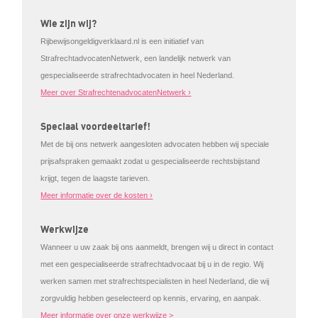
Wie zijn wij?
Rijbewijsongeldigverklaard.nl is een initiatief van
StrafrechtadvocatenNetwerk, een landelijk netwerk van
gespecialiseerde strafrechtadvocaten in heel Nederland.
Meer over StrafrechtenadvocatenNetwerk ›
Speciaal voordeeltarief!
Met de bij ons netwerk aangesloten advocaten hebben wij speciale
prijsafspraken gemaakt zodat u gespecialiseerde rechtsbijstand
krijgt, tegen de laagste tarieven.
Meer informatie over de kosten ›
Werkwijze
Wanneer u uw zaak bij ons aanmeldt, brengen wij u direct in contact
met een gespecialiseerde strafrechtadvocaat bij u in de regio. Wij
werken samen met strafrechtspecialisten in heel Nederland, die wij
zorgvuldig hebben geselecteerd op kennis, ervaring, en aanpak.
Meer informatie over onze werkwijze >