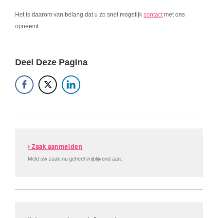
Het is daarom van belang dat u zo snel mogelijk
contact
met ons
opneemt.
Deel Deze Pagina
› Zaak aanmelden
Meld uw zaak nu geheel vrijblijvend aan.