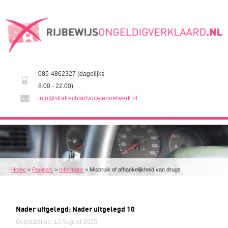
085-4862327 (dagelijks
8.00 - 22.00)
info@strafrechtadvocatennetwerk.nl
Home
>
Pagina's
>
Informatie
>
Misbruik of afhankelijkheid van drugs
Nader uitgelegd: Nader uitgelegd 10
Geplaatst op: 13 August 2025