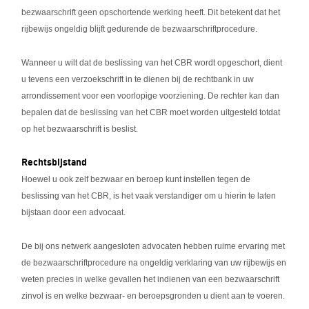
bezwaarschrift geen opschortende werking heeft. Dit betekent dat het
rijbewijs ongeldig blijft gedurende de bezwaarschriftprocedure.
Wanneer u wilt dat de beslissing van het CBR wordt opgeschort, dient
u tevens een verzoekschrift in te dienen bij de rechtbank in uw
arrondissement voor een voorlopige voorziening. De rechter kan dan
bepalen dat de beslissing van het CBR moet worden uitgesteld totdat
op het bezwaarschrift is beslist.
Rechtsbijstand
Hoewel u ook zelf bezwaar en beroep kunt instellen tegen de
beslissing van het CBR, is het vaak verstandiger om u hierin te laten
bijstaan door een advocaat.
De bij ons netwerk aangesloten advocaten hebben ruime ervaring met
de bezwaarschriftprocedure na ongeldig verklaring van uw rijbewijs en
weten precies in welke gevallen het indienen van een bezwaarschrift
zinvol is en welke bezwaar- en beroepsgronden u dient aan te voeren.