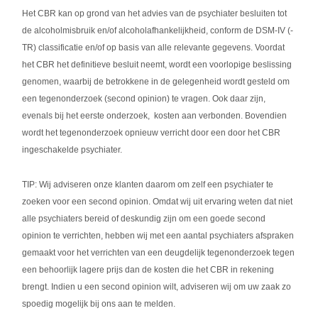
Het CBR kan op grond van het advies van de psychiater besluiten tot
de alcoholmisbruik en/of alcoholafhankelijkheid, conform de DSM-IV (-
TR) classificatie en/of op basis van alle relevante gegevens. Voordat
het CBR het definitieve besluit neemt, wordt een voorlopige beslissing
genomen, waarbij de betrokkene in de gelegenheid wordt gesteld om
een tegenonderzoek (second opinion) te vragen. Ook daar zijn,
evenals bij het eerste onderzoek, kosten aan verbonden. Bovendien
wordt het tegenonderzoek opnieuw verricht door een door het CBR
ingeschakelde psychiater.
TIP: Wij adviseren onze klanten daarom om zelf een psychiater te
zoeken voor een second opinion. Omdat wij uit ervaring weten dat niet
alle psychiaters bereid of deskundig zijn om een goede second
opinion te verrichten, hebben wij met een aantal psychiaters afspraken
gemaakt voor het verrichten van een deugdelijk tegenonderzoek tegen
een behoorlijk lagere prijs dan de kosten die het CBR in rekening
brengt. Indien u een second opinion wilt, adviseren wij om uw zaak zo
spoedig mogelijk bij ons aan te melden.