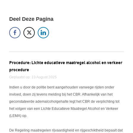
Deel Deze Pagina
Procedure: Lichte educatieve maatregel alcohol en verkeer
procedure
Geplaatst op: 13 August 2025
Indien u door de politie bent aangehouden vanwege rijden onder
invloed, doen zij tevens melding bij het CBR. Afhankelijk van het
geconstateerde ademalcoholgehalte legt het CBR de verplichting tot
het volgen van een Lichte Educatieve Maatregel Alcohol en Verkeer
(LEMA) op.
De Regeling maatregelen rijvaardigheid en rijgeschiktheid bepaalt dat