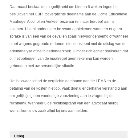
Daarnaast bestaat de mogelijkheid om binnen 6 weken tegen het
besluit van het CBR tot verplichte deelname aan de Lichte Educatieve
Maatregel Alcohol en Verkeer bezwaar (en later beroep) aan te
tekenen. U kunt onder meer bezwaar aantekenen wanneer er geen
sprake is van één van de gevallen zoals hiervoor genoemd of wanneer
u het wegens gegronde redenen niet eens bent met de uitslag van de
ademanalyse of het bloedonderzoek. U moet zich echter realiseren dat
bij het opleggen van de maatregel geen rekening kan worden
gehouden met uw persoonlijke situatie.
Het bezwaar schort de verplichte deelname aan de LEMA en de
betaling van de kosten niet op. Vaak doet u er derhalve verstandig aan
om gelijktijdig een voorlopige voorziening aan te vragen bij de
rechtbank. Wanneer u de rechtsbijstand van een advocaat hierbij
wenst, kunt u uw zaak altijd bij ons aanmelden.
Uitleg