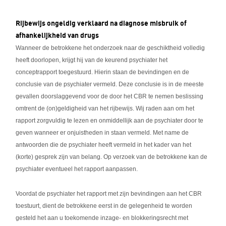
Rijbewijs ongeldig verklaard na diagnose misbruik of
afhankelijkheid van drugs
Wanneer de betrokkene het onderzoek naar de geschiktheid volledig
heeft doorlopen, krijgt hij van de keurend psychiater het
conceptrapport toegestuurd. Hierin staan de bevindingen en de
conclusie van de psychiater vermeld. Deze conclusie is in de meeste
gevallen doorslaggevend voor de door het CBR te nemen beslissing
omtrent de (on)geldigheid van het rijbewijs. Wij raden aan om het
rapport zorgvuldig te lezen en onmiddellijk aan de psychiater door te
geven wanneer er onjuistheden in staan vermeld. Met name de
antwoorden die de psychiater heeft vermeld in het kader van het
(korte) gesprek zijn van belang. Op verzoek van de betrokkene kan de
psychiater eventueel het rapport aanpassen.
Voordat de psychiater het rapport met zijn bevindingen aan het CBR
toestuurt, dient de betrokkene eerst in de gelegenheid te worden
gesteld het aan u toekomende inzage- en blokkeringsrecht met