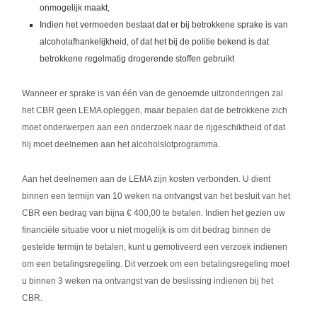
onmogelijk maakt,
Indien het vermoeden bestaat dat er bij betrokkene sprake is van
alcoholafhankelijkheid, of dat het bij de politie bekend is dat
betrokkene regelmatig drogerende stoffen gebruikt
Wanneer er sprake is van één van de genoemde uitzonderingen zal
het CBR geen LEMA opleggen, maar bepalen dat de betrokkene zich
moet onderwerpen aan een onderzoek naar de rijgeschiktheid of dat
hij moet deelnemen aan het alcoholslotprogramma.
Aan het deelnemen aan de LEMA zijn kosten verbonden. U dient
binnen een termijn van 10 weken na ontvangst van het besluit van het
CBR een bedrag van bijna € 400,00 te betalen. Indien het gezien uw
financiële situatie voor u niet mogelijk is om dit bedrag binnen de
gestelde termijn te betalen, kunt u gemotiveerd een verzoek indienen
om een betalingsregeling. Dit verzoek om een betalingsregeling moet
u binnen 3 weken na ontvangst van de beslissing indienen bij het
CBR.