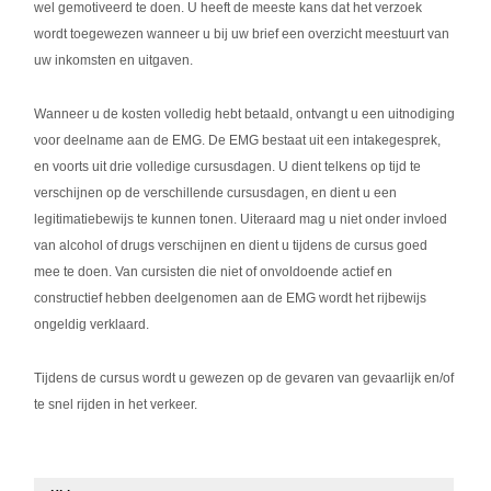
wel gemotiveerd te doen. U heeft de meeste kans dat het verzoek
wordt toegewezen wanneer u bij uw brief een overzicht meestuurt van
uw inkomsten en uitgaven.
Wanneer u de kosten volledig hebt betaald, ontvangt u een uitnodiging
voor deelname aan de EMG. De EMG bestaat uit een intakegesprek,
en voorts uit drie volledige cursusdagen. U dient telkens op tijd te
verschijnen op de verschillende cursusdagen, en dient u een
legitimatiebewijs te kunnen tonen. Uiteraard mag u niet onder invloed
van alcohol of drugs verschijnen en dient u tijdens de cursus goed
mee te doen. Van cursisten die niet of onvoldoende actief en
constructief hebben deelgenomen aan de EMG wordt het rijbewijs
ongeldig verklaard.
Tijdens de cursus wordt u gewezen op de gevaren van gevaarlijk en/of
te snel rijden in het verkeer.