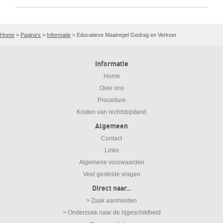
Home
>
Pagina's
>
Informatie
>
Educatieve Maatregel Gedrag en Verkeer
Informatie
Home
Over ons
Procedure
Kosten van rechtsbijstand
Algemeen
Contact
Links
Algemene voorwaarden
Veel gestelde vragen
Direct naar..
> Zaak aanmelden
> Onderzoek naar de rijgeschiktheid