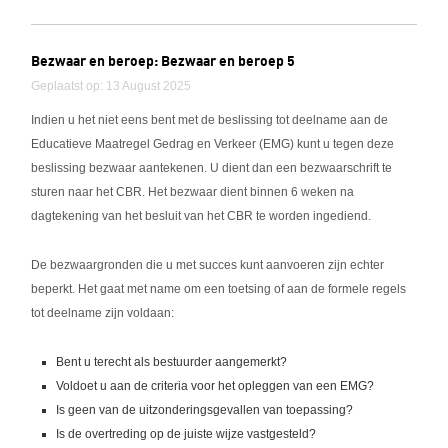
Bezwaar en beroep: Bezwaar en beroep 5
Geplaatst op: 13 August 2025
Indien u het niet eens bent met de beslissing tot deelname aan de
Educatieve Maatregel Gedrag en Verkeer (EMG) kunt u tegen deze
beslissing bezwaar aantekenen. U dient dan een bezwaarschrift te
sturen naar het CBR. Het bezwaar dient binnen 6 weken na
dagtekening van het besluit van het CBR te worden ingediend.
De bezwaargronden die u met succes kunt aanvoeren zijn echter
beperkt. Het gaat met name om een toetsing of aan de formele regels
tot deelname zijn voldaan:
Bent u terecht als bestuurder aangemerkt?
Voldoet u aan de criteria voor het opleggen van een EMG?
Is geen van de uitzonderingsgevallen van toepassing?
Is de overtreding op de juiste wijze vastgesteld?