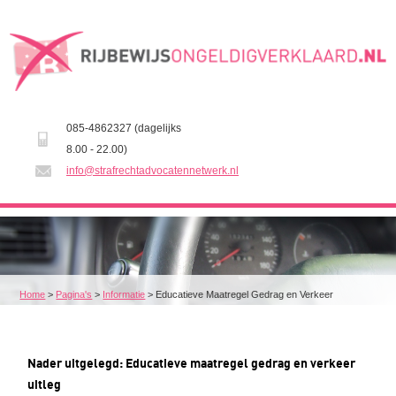
085-4862327 (dagelijks
8.00 - 22.00)
info@strafrechtadvocatennetwerk.nl
Home
>
Pagina's
>
Informatie
>
Educatieve Maatregel Gedrag en Verkeer
Nader uitgelegd: Educatieve maatregel gedrag en verkeer
uitleg