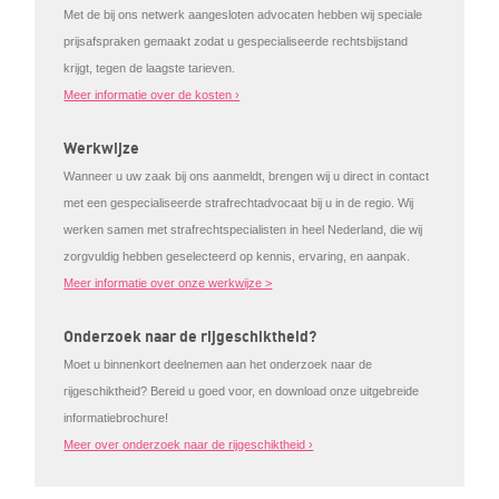
Met de bij ons netwerk aangesloten advocaten hebben wij speciale
prijsafspraken gemaakt zodat u gespecialiseerde rechtsbijstand
krijgt, tegen de laagste tarieven.
Meer informatie over de kosten ›
Werkwijze
Wanneer u uw zaak bij ons aanmeldt, brengen wij u direct in contact
met een gespecialiseerde strafrechtadvocaat bij u in de regio. Wij
werken samen met strafrechtspecialisten in heel Nederland, die wij
zorgvuldig hebben geselecteerd op kennis, ervaring, en aanpak.
Meer informatie over onze werkwijze >
Onderzoek naar de rijgeschiktheid?
Moet u binnenkort deelnemen aan het onderzoek naar de
rijgeschiktheid? Bereid u goed voor, en download onze uitgebreide
informatiebrochure!
Meer over onderzoek naar de rijgeschiktheid ›