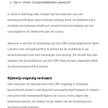
Zijn er verder onregelmatigheden geweest?
U moet er rekening mee houden dat het indienen van een
bezwaarschrift geen opschortende werking heeft. Dit betekent dat u
ondanks het bezwaarschrift toch verplicht bent tot betaling van het
cursusgeld en de deelname aan de cursus.
Wanneer u wilt dat de beslissing van het CBR wordt opgeschort, dient
u tevens een verzoekschrift in te dienen bij de rechtbank in uw
arrondissement voor een voorlopige voorziening. De rechter kan dan
bepalen dat de beslissing van het CBR moet worden uitgesteld totdat
op het bezwaarschrift is beslist.
Rijbewijs ongeldig verklaard
Ook wanneer uw rijbewijs door het CBR ongeldig is verklaard,
bijvoorbeeld omdat u niet tijdig het cursusgeld hebt betaald of omdat u
niet goed hebt meegewerkt tijdens de cursus, kunt u tegen die
beslissing binnen zes weken na de datum van de beslissing een
bezwaarschrift indienen.