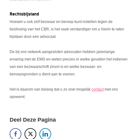
Rechtsbijstand
Hoewel u ook zelf bezwaar en beroep kunt instellen tegen de
beslissing van het CBR, is het vaak verstandiger om u hierin te laten
bijstaan door een advocaat.
De bij ons netwerk aangesloten advocaten hebben jarenlange
ervaring met de EMG en weten precies in welke gevallen het indienen
van een bezwaarschrift zinvol is en welke bezwaar- en
beroepsgronden u dient aan te voeren.
Het is daarom van belang dat u zo snel mogelijk
contact
met ons
opneemt.
Deel Deze Pagina