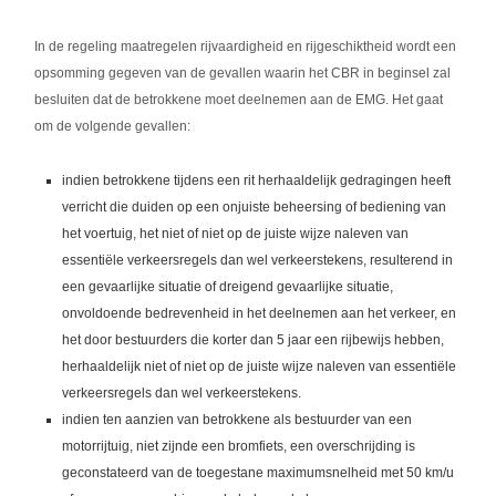
In de regeling maatregelen rijvaardigheid en rijgeschiktheid wordt een
opsomming gegeven van de gevallen waarin het CBR in beginsel zal
besluiten dat de betrokkene moet deelnemen aan de EMG. Het gaat
om de volgende gevallen:
indien betrokkene tijdens een rit herhaaldelijk gedragingen heeft
verricht die duiden op een onjuiste beheersing of bediening van
het voertuig, het niet of niet op de juiste wijze naleven van
essentiële verkeersregels dan wel verkeerstekens, resulterend in
een gevaarlijke situatie of dreigend gevaarlijke situatie,
onvoldoende bedrevenheid in het deelnemen aan het verkeer, en
het door bestuurders die korter dan 5 jaar een rijbewijs hebben,
herhaaldelijk niet of niet op de juiste wijze naleven van essentiële
verkeersregels dan wel verkeerstekens.
indien ten aanzien van betrokkene als bestuurder van een
motorrijtuig, niet zijnde een bromfiets, een overschrijding is
geconstateerd van de toegestane maximumsnelheid met 50 km/u