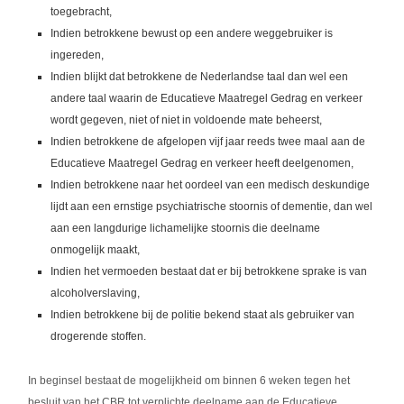
toegebracht,
Indien betrokkene bewust op een andere weggebruiker is
ingereden,
Indien blijkt dat betrokkene de Nederlandse taal dan wel een
andere taal waarin de Educatieve Maatregel Gedrag en verkeer
wordt gegeven, niet of niet in voldoende mate beheerst,
Indien betrokkene de afgelopen vijf jaar reeds twee maal aan de
Educatieve Maatregel Gedrag en verkeer heeft deelgenomen,
Indien betrokkene naar het oordeel van een medisch deskundige
lijdt aan een ernstige psychiatrische stoornis of dementie, dan wel
aan een langdurige lichamelijke stoornis die deelname
onmogelijk maakt,
Indien het vermoeden bestaat dat er bij betrokkene sprake is van
alcoholverslaving,
Indien betrokkene bij de politie bekend staat als gebruiker van
drogerende stoffen.
In beginsel bestaat de mogelijkheid om binnen 6 weken tegen het
besluit van het CBR tot verplichte deelname aan de Educatieve