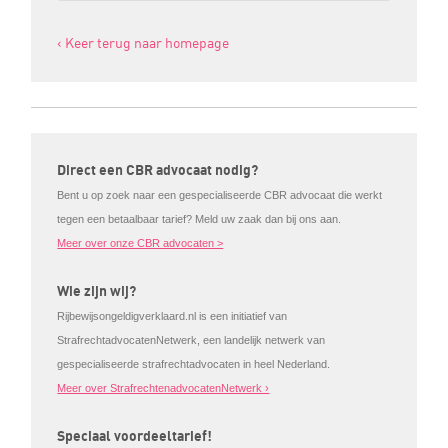
‹ Keer terug naar homepage
Direct een CBR advocaat nodig?
Bent u op zoek naar een gespecialiseerde CBR advocaat die werkt
tegen een betaalbaar tarief? Meld uw zaak dan bij ons aan.
Meer over onze CBR advocaten >
Wie zijn wij?
Rijbewijsongeldigverklaard.nl is een initiatief van
StrafrechtadvocatenNetwerk, een landelijk netwerk van
gespecialiseerde strafrechtadvocaten in heel Nederland.
Meer over StrafrechtenadvocatenNetwerk ›
Speciaal voordeeltarief!