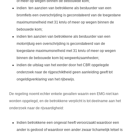
of meer op wegen binnen de bebouwde kom;
indien ten aanzien van betrokkene als bestuurder van een
bromfiets een overschrijding is geconstateerd van de toegestane
maximumsnelheid met 31 km/u of meer op wegen binnen de
bebouwde kom;
indien ten aanzien van betrokkene als bestuurder van een
motorrijtuig een overschrijding is geconstateerd van de
toegestane maximumsnelheid met 31 km/u of meer op wegen
binnen de bebouwde kom bij wegwerkzaamheden;
indien de uitslag van het eerder door het CBR opgelegde
onderzoek naar de rijgeschiktheid geen aanleiding geeft tot
ongeldigverklaring van het rijbewijs.
De regeling noemt echter enkele gevallen waarin een EMG niet kan
worden opgelegd, en de betrokkene verplicht is tot deelname aan het
onderzoek naar de rijvaardigheid:
Indien betrokkene een ongeval heeft veroorzaakt waardoor een
ander is gedood of waardoor een ander zwaar lichamelijk letsel is