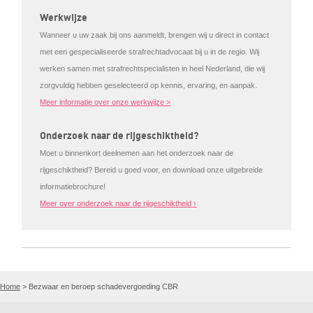
Werkwijze
Wanneer u uw zaak bij ons aanmeldt, brengen wij u direct in contact
met een gespecialiseerde strafrechtadvocaat bij u in de regio. Wij
werken samen met strafrechtspecialisten in heel Nederland, die wij
zorgvuldig hebben geselecteerd op kennis, ervaring, en aanpak.
Meer informatie over onze werkwijze >
Onderzoek naar de rijgeschiktheid?
Moet u binnenkort deelnemen aan het onderzoek naar de
rijgeschiktheid? Bereid u goed voor, en download onze uitgebreide
informatiebrochure!
Meer over onderzoek naar de rijgeschiktheid ›
Home
>
Bezwaar en beroep schadevergoeding CBR