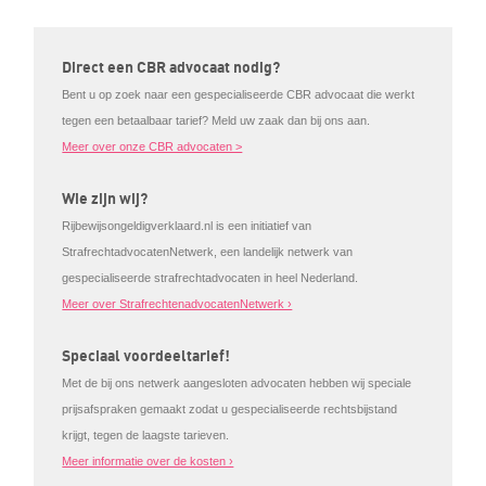
Direct een CBR advocaat nodig?
Bent u op zoek naar een gespecialiseerde CBR advocaat die werkt
tegen een betaalbaar tarief? Meld uw zaak dan bij ons aan.
Meer over onze CBR advocaten >
Wie zijn wij?
Rijbewijsongeldigverklaard.nl is een initiatief van
StrafrechtadvocatenNetwerk, een landelijk netwerk van
gespecialiseerde strafrechtadvocaten in heel Nederland.
Meer over StrafrechtenadvocatenNetwerk ›
Speciaal voordeeltarief!
Met de bij ons netwerk aangesloten advocaten hebben wij speciale
prijsafspraken gemaakt zodat u gespecialiseerde rechtsbijstand
krijgt, tegen de laagste tarieven.
Meer informatie over de kosten ›