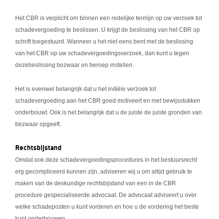
Het CBR is verplicht om binnen een redelijke termijn op uw verzoek tot
schadevergoeding te beslissen. U krijgt de beslissing van het CBR op
schrift toegestuurd. Wanneer u het niet eens bent met de beslissing
van het CBR op uw schadevergoedingsverzoek, dan kunt u tegen
dezebeslissing bezwaar en beroep instellen.
Het is evenwel belangrijk dat u het initiële verzoek tot
schadevergoeding aan het CBR goed motiveert en met bewijsstukken
onderbouwt. Ook is het belangrijk dat u de juiste de juiste gronden van
bezwaar opgeeft.
Rechtsbijstand
Omdat ook deze schadevergoedingsprocedures in het bestuursrecht
erg gecompliceerd kunnen zijn, adviseren wij u om altijd gebruik te
maken van de deskundige rechtsbijstand van een in de CBR
procedure gespecialiseerde advocaat. De advocaat adviseert u over
welke schadeposten u kunt vorderen en hoe u de vordering het beste
kunt onderbouwen.