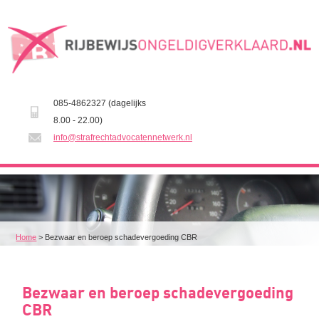
085-4862327 (dagelijks
8.00 - 22.00)
info@strafrechtadvocatennetwerk.nl
Home
>
Bezwaar en beroep schadevergoeding CBR
Bezwaar en beroep schadevergoeding
CBR