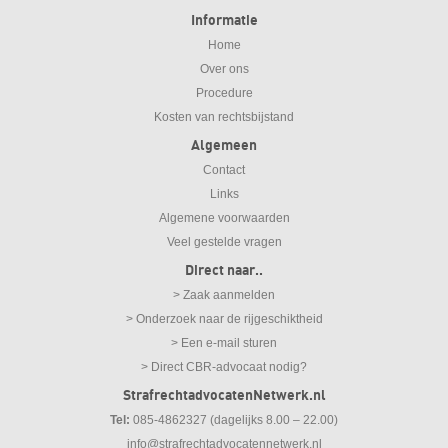
Informatie
Home
Over ons
Procedure
Kosten van rechtsbijstand
Algemeen
Contact
Links
Algemene voorwaarden
Veel gestelde vragen
Direct naar..
> Zaak aanmelden
> Onderzoek naar de rijgeschiktheid
> Een e-mail sturen
> Direct CBR-advocaat nodig?
StrafrechtadvocatenNetwerk.nl
Tel:
085-4862327 (dagelijks 8.00 – 22.00)
info@strafrechtadvocatennetwerk.nl