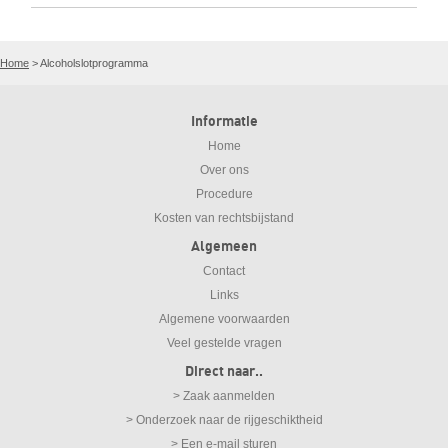
Home
>
Alcoholslotprogramma
Informatie
Home
Over ons
Procedure
Kosten van rechtsbijstand
Algemeen
Contact
Links
Algemene voorwaarden
Veel gestelde vragen
Direct naar..
> Zaak aanmelden
> Onderzoek naar de rijgeschiktheid
> Een e-mail sturen