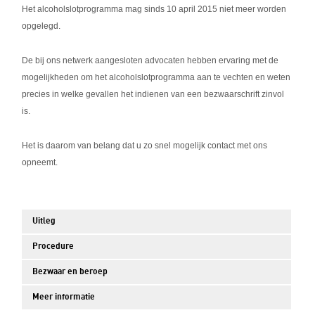
Het alcoholslotprogramma mag sinds 10 april 2015 niet meer worden
opgelegd.
De bij ons netwerk aangesloten advocaten hebben ervaring met de
mogelijkheden om het alcoholslotprogramma aan te vechten en weten
precies in welke gevallen het indienen van een bezwaarschrift zinvol
is.
Het is daarom van belang dat u zo snel mogelijk contact met ons
opneemt.
Uitleg
Procedure
Bezwaar en beroep
Meer informatie