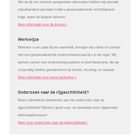
Met de bij ons netwerk aangesloten advocaten hebben wij speciale
prijsafspraken gemaakt zodat u gespecialiseerde rechtsbijstand
krijgt, tegen de laagste tarieven.
Meer informatie over de kosten ›
Werkwijze
Wanneer u uw zaak bij ons aanmeldt, brengen wij u direct in contact
met een gespecialiseerde strafrechtadvocaat bij u in de regio. Wij
werken samen met strafrechtspecialisten in heel Nederland, die wij
zorgvuldig hebben geselecteerd op kennis, ervaring, en aanpak.
Meer informatie over onze werkwijze >
Onderzoek naar de rijgeschiktheid?
Moet u binnenkort deelnemen aan het onderzoek naar de
rijgeschiktheid? Bereid u goed voor, en download onze uitgebreide
informatiebrochure!
Meer over onderzoek naar de rijgeschiktheid ›