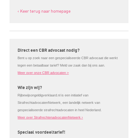
‹ Keer terug naar homepage
Direct een CBR advocaat nodig?
Bent u op zoek naar een gespecialiseerde CBR advocaat die werkt
tegen een betaalbaar tarief? Meld uw zaak dan bij ons aan.
Meer over onze CBR advocaten >
Wie zijn wij?
Rijbewijsongeldigverklaard.nl is een initiatief van
StrafrechtadvocatenNetwerk, een landelijk netwerk van
gespecialiseerde strafrechtadvocaten in heel Nederland.
Meer over StrafrechtenadvocatenNetwerk ›
Speciaal voordeeltarief!