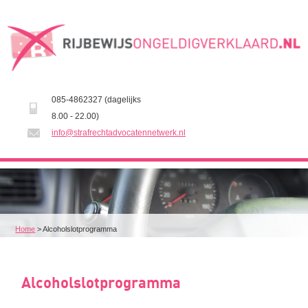
085-4862327 (dagelijks
8.00 - 22.00)
info@strafrechtadvocatennetwerk.nl
Home
>
Alcoholslotprogramma
Alcoholslotprogramma