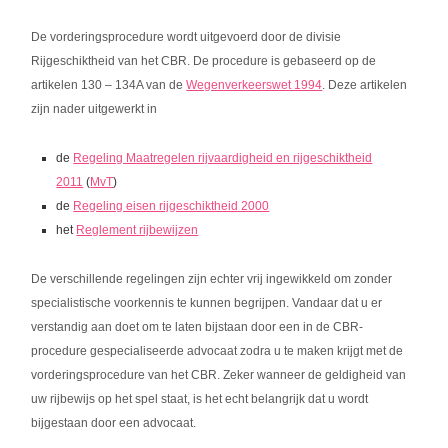
De vorderingsprocedure wordt uitgevoerd door de divisie
Rijgeschiktheid van het CBR. De procedure is gebaseerd op de
artikelen 130 – 134A van de
Wegenverkeerswet 1994
. Deze artikelen
zijn nader uitgewerkt in
de
Regeling Maatregelen rijvaardigheid en rijgeschiktheid
2011
(
MvT
)
de
Regeling eisen rijgeschiktheid 2000
het
Reglement rijbewijzen
De verschillende regelingen zijn echter vrij ingewikkeld om zonder
specialistische voorkennis te kunnen begrijpen. Vandaar dat u er
verstandig aan doet om te laten bijstaan door een in de CBR-
procedure gespecialiseerde advocaat zodra u te maken krijgt met de
vorderingsprocedure van het CBR. Zeker wanneer de geldigheid van
uw rijbewijs op het spel staat, is het echt belangrijk dat u wordt
bijgestaan door een advocaat.