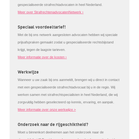
gespecialiseerde strafrechtadvocaten in heel Nederland.
Meer over StrafrechtenadvocatenNetwerk ›
Speciaal voordeeltarief!
Met de bij ons netwerk aangesloten advocaten hebben wij speciale
prijsafspraken gemaakt zodat u gespecialiseerde rechtsbijstand
krijgt, tegen de laagste tarieven.
Meer informatie over de kosten ›
Werkwijze
Wanneer u uw zaak bij ons aanmeldt, brengen wij u direct in contact
met een gespecialiseerde strafrechtadvocaat bij u in de regio. Wij
werken samen met strafrechtspecialisten in heel Nederland, die wij
zorgvuldig hebben geselecteerd op kennis, ervaring, en aanpak.
Meer informatie over onze werkwijze >
Onderzoek naar de rijgeschiktheid?
Moet u binnenkort deelnemen aan het onderzoek naar de