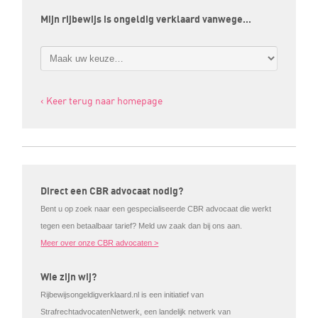
Mijn rijbewijs is ongeldig verklaard vanwege…
‹ Keer terug naar homepage
Direct een CBR advocaat nodig?
Bent u op zoek naar een gespecialiseerde CBR advocaat die werkt
tegen een betaalbaar tarief? Meld uw zaak dan bij ons aan.
Meer over onze CBR advocaten >
Wie zijn wij?
Rijbewijsongeldigverklaard.nl is een initiatief van
StrafrechtadvocatenNetwerk, een landelijk netwerk van