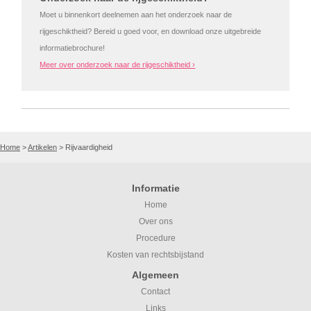
Moet u binnenkort deelnemen aan het onderzoek naar de
rijgeschiktheid? Bereid u goed voor, en download onze uitgebreide
informatiebrochure!
Meer over onderzoek naar de rijgeschiktheid ›
Home
>
Artikelen
>
Rijvaardigheid
Informatie
Home
Over ons
Procedure
Kosten van rechtsbijstand
Algemeen
Contact
Links