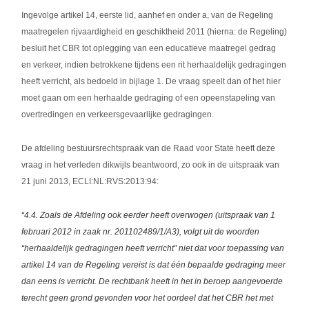
Ingevolge artikel 14, eerste lid, aanhef en onder a, van de Regeling
maatregelen rijvaardigheid en geschiktheid 2011 (hierna: de Regeling)
besluit het CBR tot oplegging van een educatieve maatregel gedrag
en verkeer, indien betrokkene tijdens een rit herhaaldelijk gedragingen
heeft verricht, als bedoeld in bijlage 1. De vraag speelt dan of het hier
moet gaan om een herhaalde gedraging of een opeenstapeling van
overtredingen en verkeersgevaarlijke gedragingen.
De afdeling bestuursrechtspraak van de Raad voor State heeft deze
vraag in het verleden dikwijls beantwoord, zo ook in de uitspraak van
21 juni 2013, ECLI:NL:RVS:2013:94:
“4.4. Zoals de Afdeling ook eerder heeft overwogen (uitspraak van 1
februari 2012 in zaak nr. 201102489/1/A3), volgt uit de woorden
“herhaaldelijk gedragingen heeft verricht” niet dat voor toepassing van
artikel 14 van de Regeling vereist is dat één bepaalde gedraging meer
dan eens is verricht. De rechtbank heeft in het in beroep aangevoerde
terecht geen grond gevonden voor het oordeel dat het CBR het met