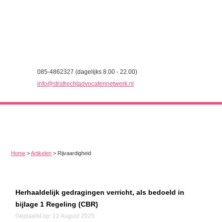
085-4862327 (dagelijks 8.00 - 22.00)
info@strafrechtadvocatennetwerk.nl
Home
>
Artikelen
>
Rijvaardigheid
Herhaaldelijk gedragingen verricht, als bedoeld in
bijlage 1 Regeling (CBR)
Geplaatst op: 12 August 2025