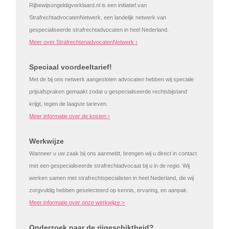
Rijbewijsongeldigverklaard.nl is een initiatief van
StrafrechtadvocatenNetwerk, een landelijk netwerk van
gespecialiseerde strafrechtadvocaten in heel Nederland.
Meer over StrafrechtenadvocatenNetwerk ›
Speciaal voordeeltarief!
Met de bij ons netwerk aangesloten advocaten hebben wij speciale
prijsafspraken gemaakt zodat u gespecialiseerde rechtsbijstand
krijgt, tegen de laagste tarieven.
Meer informatie over de kosten ›
Werkwijze
Wanneer u uw zaak bij ons aanmeldt, brengen wij u direct in contact
met een gespecialiseerde strafrechtadvocaat bij u in de regio. Wij
werken samen met strafrechtspecialisten in heel Nederland, die wij
zorgvuldig hebben geselecteerd op kennis, ervaring, en aanpak.
Meer informatie over onze werkwijze >
Onderzoek naar de rijgeschiktheid?