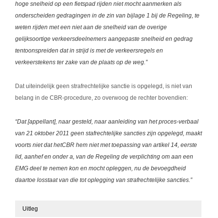
hoge snelheid op een fietspad rijden niet mocht aanmerken als
onderscheiden gedragingen in de zin van bijlage 1 bij de Regeling, te
weten rijden met een niet aan de snelheid van de overige
gelijksoortige verkeersdeelnemers aangepaste snelheid en gedrag
tentoonspreiden dat in strijd is met de verkeersregels en
verkeerstekens ter zake van de plaats op de weg.”
Dat uiteindelijk geen strafrechtelijke sanctie is opgelegd, is niet van
belang in de CBR-procedure, zo overwoog de rechter bovendien:
“Dat [appellant], naar gesteld, naar aanleiding van het proces-verbaal
van 21 oktober 2011 geen stafrechtelijke sancties zijn opgelegd, maakt
voorts niet dat hetCBR hem niet met toepassing van artikel 14, eerste
lid, aanhef en onder a, van de Regeling de verplichting om aan een
EMG deel te nemen kon en mocht opleggen, nu de bevoegdheid
daartoe losstaat van die tot oplegging van strafrechtelijke sancties.”
Uitleg