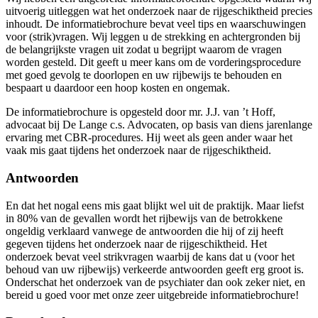
uitvoerig uitleggen wat het onderzoek naar de rijgeschiktheid precies
inhoudt. De informatiebrochure bevat veel tips en waarschuwingen
voor (strik)vragen. Wij leggen u de strekking en achtergronden bij
de belangrijkste vragen uit zodat u begrijpt waarom de vragen
worden gesteld. Dit geeft u meer kans om de vorderingsprocedure
met goed gevolg te doorlopen en uw rijbewijs te behouden en
bespaart u daardoor een hoop kosten en ongemak.
De informatiebrochure is opgesteld door mr. J.J. van ’t Hoff,
advocaat bij De Lange c.s. Advocaten, op basis van diens jarenlange
ervaring met CBR-procedures. Hij weet als geen ander waar het
vaak mis gaat tijdens het onderzoek naar de rijgeschiktheid.
Antwoorden
En dat het nogal eens mis gaat blijkt wel uit de praktijk. Maar liefst
in 80% van de gevallen wordt het rijbewijs van de betrokkene
ongeldig verklaard vanwege de antwoorden die hij of zij heeft
gegeven tijdens het onderzoek naar de rijgeschiktheid. Het
onderzoek bevat veel strikvragen waarbij de kans dat u (voor het
behoud van uw rijbewijs) verkeerde antwoorden geeft erg groot is.
Onderschat het onderzoek van de psychiater dan ook zeker niet, en
bereid u goed voor met onze zeer uitgebreide informatiebrochure!