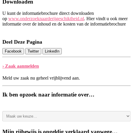
Downloaden
U kunt de informatiebrochure direct downloaden
op
www.onderzoeknaarderijgeschiktheid.nl
. Hier vindt u ook meer
informatie over de inhoud en de kosten van de informatiebrochure
Deel Deze Pagina
Facebook
Twitter
LinkedIn
› Zaak aanmelden
Meld uw zaak nu geheel vrijblijvend aan.
Ik ben opzoek naar informatie over…
Mijn rijbewijs is ongeldig verklaard vanwege…