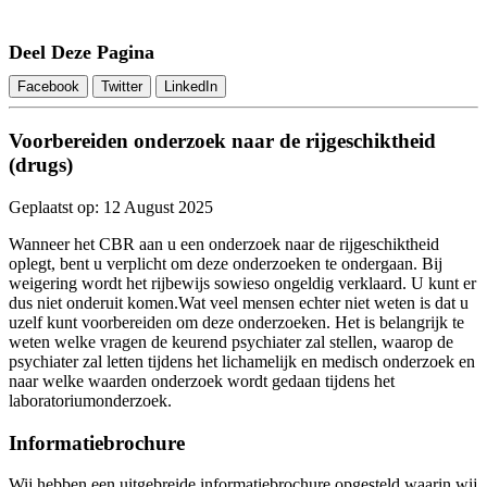
Deel Deze Pagina
Facebook
Twitter
LinkedIn
Voorbereiden onderzoek naar de rijgeschiktheid
(drugs)
Geplaatst op: 12 August 2025
Wanneer het CBR aan u een onderzoek naar de rijgeschiktheid
oplegt, bent u verplicht om deze onderzoeken te ondergaan. Bij
weigering wordt het rijbewijs sowieso ongeldig verklaard. U kunt er
dus niet onderuit komen.Wat veel mensen echter niet weten is dat u
uzelf kunt voorbereiden om deze onderzoeken. Het is belangrijk te
weten welke vragen de keurend psychiater zal stellen, waarop de
psychiater zal letten tijdens het lichamelijk en medisch onderzoek en
naar welke waarden onderzoek wordt gedaan tijdens het
laboratoriumonderzoek.
Informatiebrochure
Wij hebben een uitgebreide informatiebrochure opgesteld waarin wij