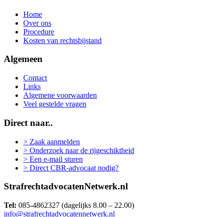
Home
Over ons
Procedure
Kosten van rechtsbijstand
Algemeen
Contact
Links
Algemene voorwaarden
Veel gestelde vragen
Direct naar..
> Zaak aanmelden
> Onderzoek naar de rijgeschiktheid
> Een e-mail sturen
> Direct CBR-advocaat nodig?
StrafrechtadvocatenNetwerk.nl
Tel:
085-4862327 (dagelijks 8.00 – 22.00)
info@strafrechtadvocatennetwerk.nl