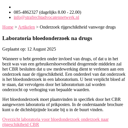
085-4862327 (dagelijks 8.00 - 22.00)
info@strafrechtadvocatennetwerk.nl
Home
>
Artikelen
>
Onderzoek rijgeschiktheid vanwege drugs
Laboratoria bloedonderzoek na drugs
Geplaatst op: 12 August 2025
Wanneer u hebt gereden onder invloed van drugs, of dat u in het
bezit was van een gebruikershoeveelheid drogerende middelen zal
het CBR besluiten dat u uw medewerking dient te verlenen aan een
onderzoek naar de rijgeschiktheid. Een onderdeel van dat onderzoek
is het bloedonderzoek in een laboratorium. U bent verplicht bloed af
te staan, dat vervolgens door het laboratorium zal worden
onderzocht op verhoging van bepaalde waarden.
Het bloedonderzoek moet plaatsvinden in specifiek door het CBR
aangewezen laboratoria of prikposten. In de onderstaande brochure
kunt u de dichtsbijzijnde locatie bij u in de buurt vinden.
Overzicht laboratoria voor bloedonderzoek onderzoek naar
rijgeschiktheid CBR